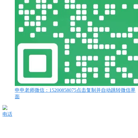
申申老师微信：
15200858075
点击复制并自动跳转微信界
面
电话