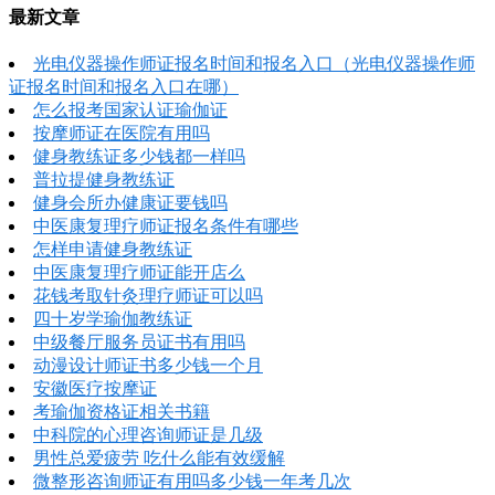
最新文章
光电仪器操作师证报名时间和报名入口（光电仪器操作师
证报名时间和报名入口在哪）
怎么报考国家认证瑜伽证
按摩师证在医院有用吗
健身教练证多少钱都一样吗
普拉提健身教练证
健身会所办健康证要钱吗
中医康复理疗师证报名条件有哪些
怎样申请健身教练证
中医康复理疗师证能开店么
花钱考取针灸理疗师证可以吗
四十岁学瑜伽教练证
中级餐厅服务员证书有用吗
动漫设计师证书多少钱一个月
安徽医疗按摩证
考瑜伽资格证相关书籍
中科院的心理咨询师证是几级
男性总爱疲劳 吃什么能有效缓解
微整形咨询师证有用吗多少钱一年考几次