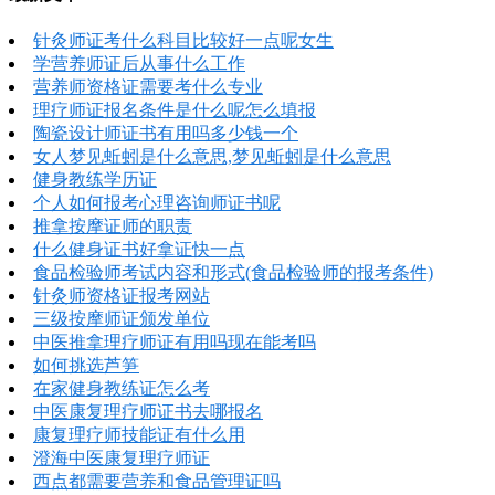
针灸师证考什么科目比较好一点呢女生
学营养师证后从事什么工作
营养师资格证需要考什么专业
理疗师证报名条件是什么呢怎么填报
陶瓷设计师证书有用吗多少钱一个
女人梦见蚯蚓是什么意思,梦见蚯蚓是什么意思
健身教练学历证
个人如何报考心理咨询师证书呢
推拿按摩证师的职责
什么健身证书好拿证快一点
食品检验师考试内容和形式(食品检验师的报考条件)
针灸师资格证报考网站
三级按摩师证颁发单位
中医推拿理疗师证有用吗现在能考吗
如何挑选芦笋
在家健身教练证怎么考
中医康复理疗师证书去哪报名
康复理疗师技能证有什么用
澄海中医康复理疗师证
西点都需要营养和食品管理证吗