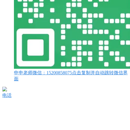
申申老师微信：
15200858075
点击复制并自动跳转微信界
面
电话