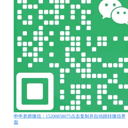
申申老师微信：
15200858075
点击复制并自动跳转微信界
面