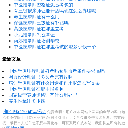
中医推拿师资格证怎么考试的
有三级按摩师证能开店吗现在怎么办理呢
养生按摩师证有什么用
保健按摩师三级证有补贴吗
高级按摩师证在哪里去考
小儿推拿师怎么拿证
南郊推拿师证培训学校
中医按摩师证在哪里考试的呢多少钱一个
最新文章
中医针灸理疗师证好考吗女生报考条件要求高吗
网页设计师证书多久考完有效啊
培训针灸师证有什么用途和作用呢怎么写文案
中医针灸师证在哪里报名啊
国家级营养师资格证有什么用处吗
养生推拿证多少钱
.
湘ICP备17004542号-1
免责声明：用户在本网站上发表的全部内容（包
括但不仅限于回答/文章/评论/图片引用），文章仅供免费阅读参考。若有侵
权，版权个人或单位不想本网发布，可联系用户或本站，我们将立即将其撤