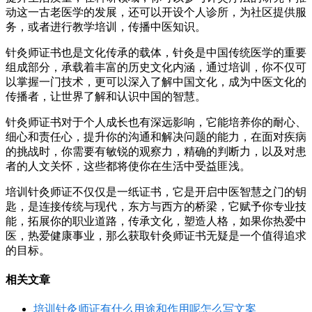
动这一古老医学的发展，还可以开设个人诊所，为社区提供服
务，或者进行教学培训，传播中医知识。
针灸师证书也是文化传承的载体，针灸是中国传统医学的重要
组成部分，承载着丰富的历史文化内涵，通过培训，你不仅可
以掌握一门技术，更可以深入了解中国文化，成为中医文化的
传播者，让世界了解和认识中国的智慧。
针灸师证书对于个人成长也有深远影响，它能培养你的耐心、
细心和责任心，提升你的沟通和解决问题的能力，在面对疾病
的挑战时，你需要有敏锐的观察力，精确的判断力，以及对患
者的人文关怀，这些都将使你在生活中受益匪浅。
培训针灸师证不仅仅是一纸证书，它是开启中医智慧之门的钥
匙，是连接传统与现代，东方与西方的桥梁，它赋予你专业技
能，拓展你的职业道路，传承文化，塑造人格，如果你热爱中
医，热爱健康事业，那么获取针灸师证书无疑是一个值得追求
的目标。
相关文章
培训针灸师证有什么用途和作用呢怎么写文案