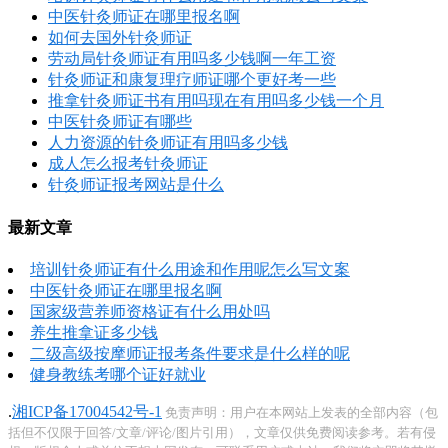
中医针灸师证在哪里报名啊
如何去国外针灸师证
劳动局针灸师证有用吗多少钱啊一年工资
针灸师证和康复理疗师证哪个更好考一些
推拿针灸师证书有用吗现在有用吗多少钱一个月
中医针灸师证有哪些
人力资源的针灸师证有用吗多少钱
成人怎么报考针灸师证
针灸师证报考网站是什么
最新文章
培训针灸师证有什么用途和作用呢怎么写文案
中医针灸师证在哪里报名啊
国家级营养师资格证有什么用处吗
养生推拿证多少钱
二级高级按摩师证报考条件要求是什么样的呢
健身教练考哪个证好就业
.
湘ICP备17004542号-1
免责声明：用户在本网站上发表的全部内容（包
括但不仅限于回答/文章/评论/图片引用），文章仅供免费阅读参考。若有侵