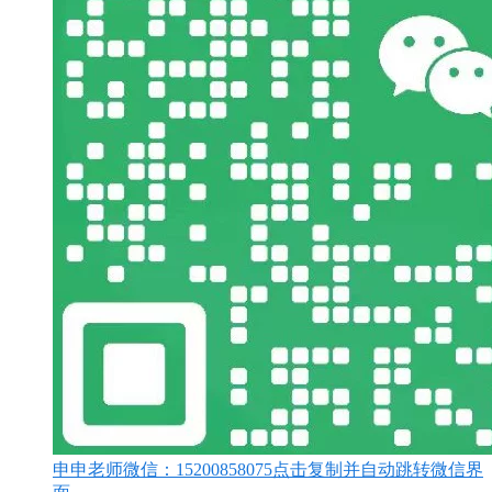
申申老师微信：
15200858075
点击复制并自动跳转微信界