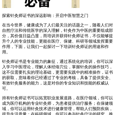
探索针灸师证书的深远影响：开启中医智慧之门
在当今世界，健康成为了人们最关注的话题之一，随着人们对
自然疗法和传统医学的深入理解，针灸作为中医的重要组成部
分，其价值日益凸显，而培训并获得针灸师证书，不仅能够提
升个人的专业技能，更能在医疗、保健、科研等领域发挥重要
作用，下面，让我们一起探讨一下培训针灸师证的用途和作
用。
针灸师证书是专业能力的象征，通过系统化的培训，你可以深
入学习中医理论，理解人体经络穴位，掌握针灸的操作技巧，
这不仅需要扎实的理论基础，更需要实践中的精准操作，证书
的获取，意味着你已经通过了专业的考核，具备了提供安全、
有效针灸服务的能力，这是对你的专业知识和技能的权威认
可。
持有针灸师证书可以拓宽职业发展道路，在医疗领域，你可以
成为医疗机构的专业针灸师，为患者提供治疗服务；在保健领
域，你可以运用针灸技术进行健康管理，帮助人们预防疾病，
提升生活质量；在科研领域，你可以参与针灸疗法的研究，推