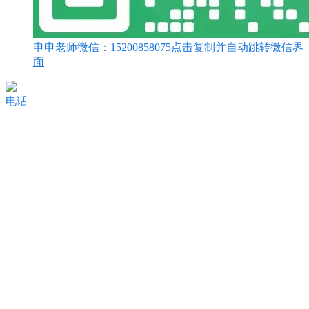
申申老师微信：
15200858075
点击复制并自动跳转微信界
面
电话