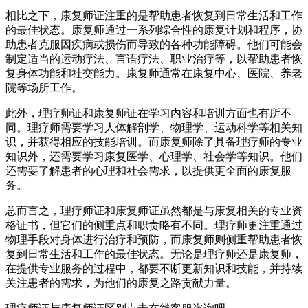
相比之下，康复师证注重的是帮助患者恢复到日常生活和工作
的最佳状态。康复师通过一系列综合性的康复计划和程序，协
助患者克服因疾病或损伤而导致的各种功能障碍。他们可能会
制定适当的运动疗法、言语疗法、职业治疗等，以帮助患者恢
复身体功能和社交能力。康复师通常在康复中心、医院、养老
院等场所工作。
此外，理疗师证和康复师证在学习内容和培训方面也有所不
同。理疗师需要学习人体解剖学、物理学、运动科学等相关知
识，并获得相应的技能培训。而康复师除了具备理疗师的专业
知识外，还需要学习康复医学、心理学、社会学等知识。他们
还需要了解患者的心理和社会需求，以提供更全面的康复服
务。
总而言之，理疗师证和康复师证虽然都是与康复相关的专业资
格证书，但它们的侧重点和职责略有不同。理疗师更注重通过
物理手段对身体进行治疗和预防，而康复师则侧重帮助患者恢
复到日常生活和工作的最佳状态。无论是理疗师还是康复师，
在提供专业服务的过程中，都要不断更新知识和技能，并持续
关注患者的需求，为他们的康复之路贡献力量。