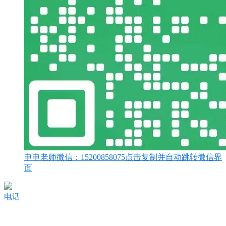
申申老师微信：
15200858075
点击复制并自动跳转微信界
面
电话