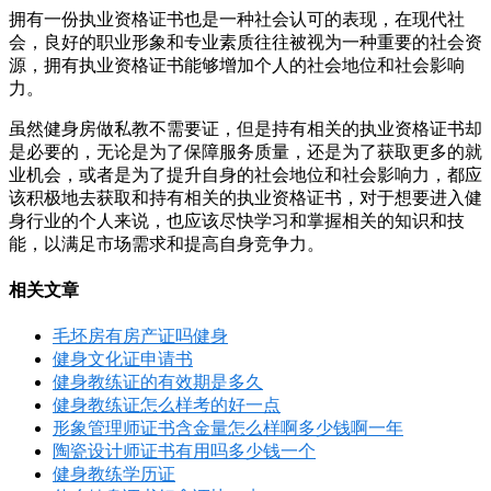
拥有一份执业资格证书也是一种社会认可的表现，在现代社
会，良好的职业形象和专业素质往往被视为一种重要的社会资
源，拥有执业资格证书能够增加个人的社会地位和社会影响
力。
虽然健身房做私教不需要证，但是持有相关的执业资格证书却
是必要的，无论是为了保障服务质量，还是为了获取更多的就
业机会，或者是为了提升自身的社会地位和社会影响力，都应
该积极地去获取和持有相关的执业资格证书，对于想要进入健
身行业的个人来说，也应该尽快学习和掌握相关的知识和技
能，以满足市场需求和提高自身竞争力。
相关文章
毛坯房有房产证吗健身
健身文化证申请书
健身教练证的有效期是多久
健身教练证怎么样考的好一点
形象管理师证书含金量怎么样啊多少钱啊一年
陶瓷设计师证书有用吗多少钱一个
健身教练学历证